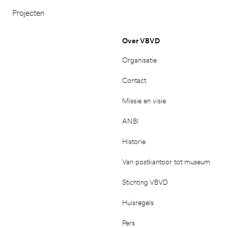
Projecten
Over VBVD
Organisatie
Contact
Missie en visie
ANBI
Historie
Van postkantoor tot museum
Stichting VBVD
Huisregels
Pers