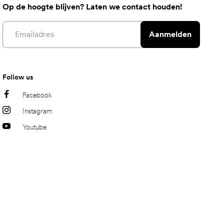
Op de hoogte blijven? Laten we contact houden!
Email address
Aanmelden
Follow us
Facebook
Instagram
Youtube