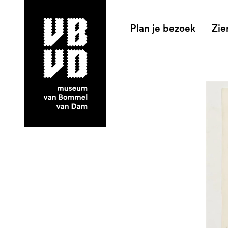
Plan je bezoek
Zie
museum van Bommel van Dam