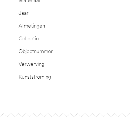
Materiaal
Jaar
Afmetingen
Collectie
Objectnummer
Verwerving
Kunststroming
Footer