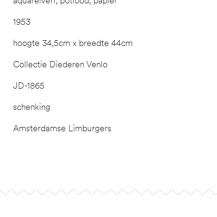
aquarelverf, potlood, papier
1953
hoogte 34,5cm x breedte 44cm
Collectie Diederen Venlo
JD-1865
schenking
Amsterdamse Limburgers