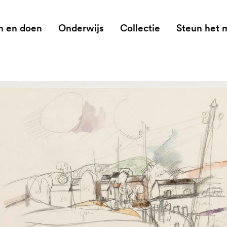
n en doen
Onderwijs
Collectie
Steun het