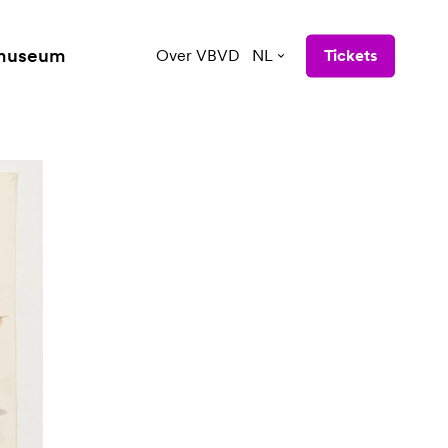
 museum
Over VBVD
NL
Tickets