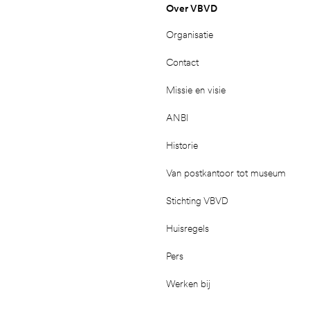
Over VBVD
Organisatie
Contact
Missie en visie
ANBI
Historie
Van postkantoor tot museum
Stichting VBVD
Huisregels
Pers
Werken bij