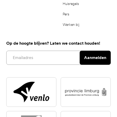
Huisregels
Pers
Werken bij
Op de hoogte blijven? Laten we contact houden!
Email address
Aanmelden