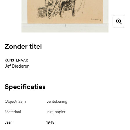
Zonder titel
KUNSTENAAR
Jef Diederen
Specificaties
Objectnaam
pentekening
Materiaal
inkt, papier
Jaar
1948