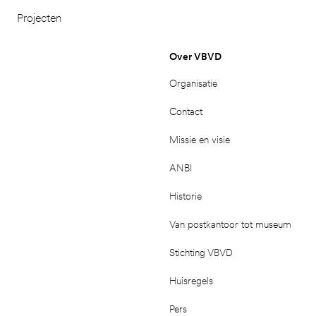
Projecten
Over VBVD
Organisatie
Contact
Missie en visie
ANBI
Historie
Van postkantoor tot museum
Stichting VBVD
Huisregels
Pers