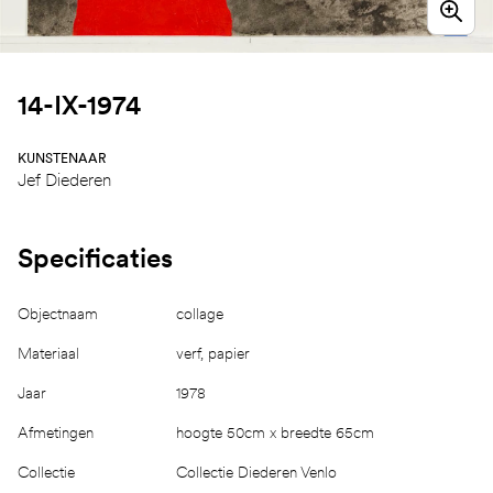
14-IX-1974
KUNSTENAAR
Jef Diederen
Specificaties
Objectnaam
collage
Materiaal
verf, papier
Jaar
1978
Afmetingen
hoogte 50cm x breedte 65cm
Collectie
Collectie Diederen Venlo