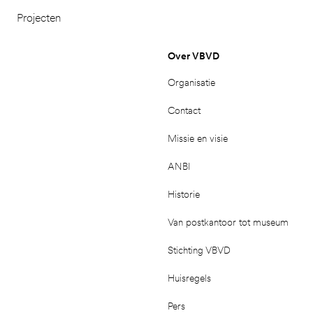
Projecten
Over VBVD
Organisatie
Contact
Missie en visie
ANBI
Historie
Van postkantoor tot museum
Stichting VBVD
Huisregels
Pers