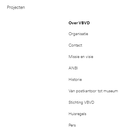
Projecten
Over VBVD
Organisatie
Contact
Missie en visie
ANBI
Historie
Van postkantoor tot museum
Stichting VBVD
Huisregels
Pers