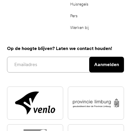
Huisregels
Pers
Werken bij
Op de hoogte blijven? Laten we contact houden!
Email address
Aanmelden