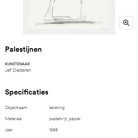
Palestijnen
KUNSTENAAR
Jef Diederen
Specificaties
Objectnaam
tekening
Materiaal
pastelkrijt, papier
Jaar
1998