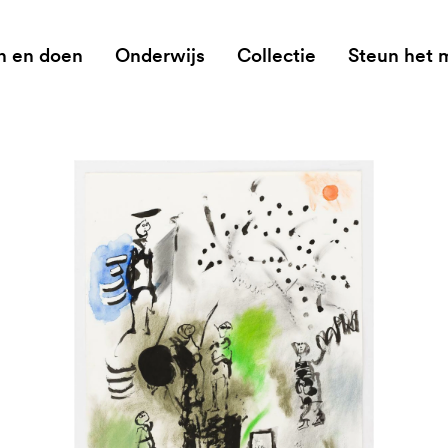
n en doen
Onderwijs
Collectie
Steun het