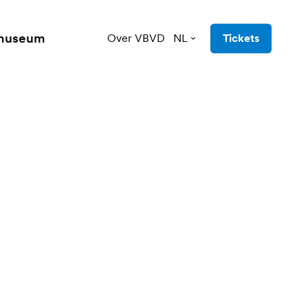
 museum
Over VBVD
NL
Tickets