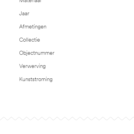
Materiaal
Jaar
Afmetingen
Collectie
Objectnummer
Verwerving
Kunststroming
Footer