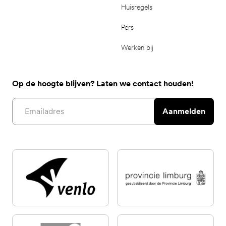
Huisregels
Pers
Werken bij
Op de hoogte blijven? Laten we contact houden!
Email address
Aanmelden