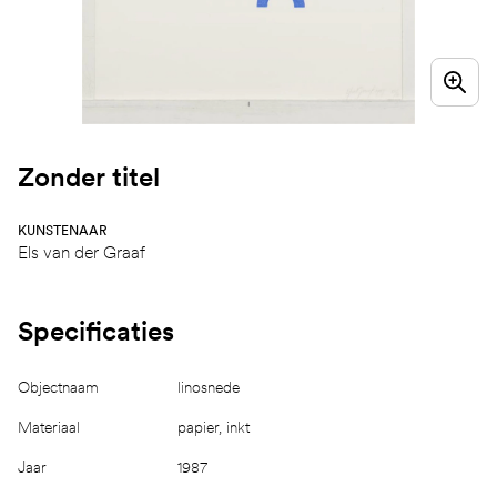
Zonder titel
KUNSTENAAR
Els van der Graaf
Specificaties
Objectnaam
linosnede
Materiaal
papier, inkt
Jaar
1987