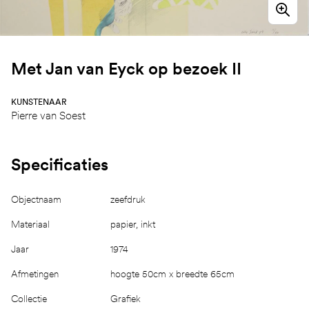
Met Jan van Eyck op bezoek II
KUNSTENAAR
Pierre van Soest
Specificaties
Objectnaam
zeefdruk
Materiaal
papier, inkt
Jaar
1974
Afmetingen
hoogte 50cm x breedte 65cm
Collectie
Grafiek