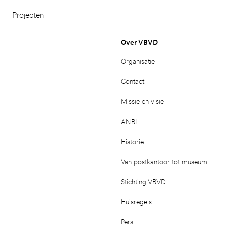
Projecten
Over VBVD
Organisatie
Contact
Missie en visie
ANBI
Historie
Van postkantoor tot museum
Stichting VBVD
Huisregels
Pers