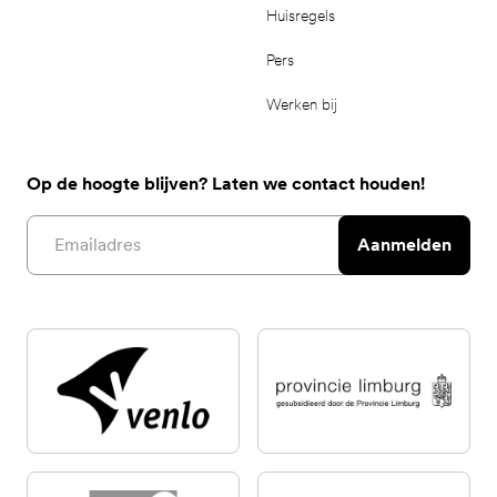
Huisregels
Pers
Werken bij
Op de hoogte blijven? Laten we contact houden!
Email address
Aanmelden