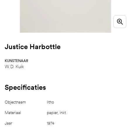
Justice Harbottle
KUNSTENAAR
W.D. Kuik
Specificaties
Objectnaam
litho
Materiaal
papier, inkt
Jaar
1974