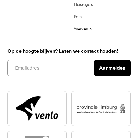
Huisregels
Pers
Werken bij
Op de hoogte blijven? Laten we contact houden!
Email address
Aanmelden