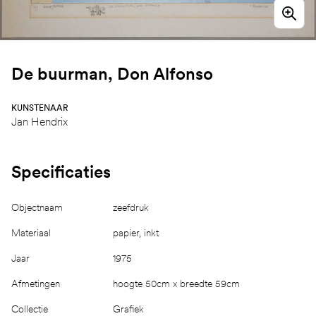
De buurman, Don Alfonso
KUNSTENAAR
Jan Hendrix
Specificaties
Objectnaam
zeefdruk
Materiaal
papier, inkt
Jaar
1975
Afmetingen
hoogte 50cm x breedte 59cm
Collectie
Grafiek