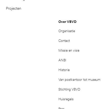
Projecten
Over VBVD
Organisatie
Contact
Missie en visie
ANBI
Historie
Van postkantoor tot museum
Stichting VBVD
Huisregels
Pers