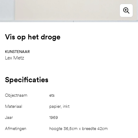
Vis op het droge
KUNSTENAAR
Lex Metz
Specificaties
Objectnaam
ets
Materiaal
papier, inkt
Jaar
1969
Afmetingen
hoogte 36,5cm x breedte 42cm