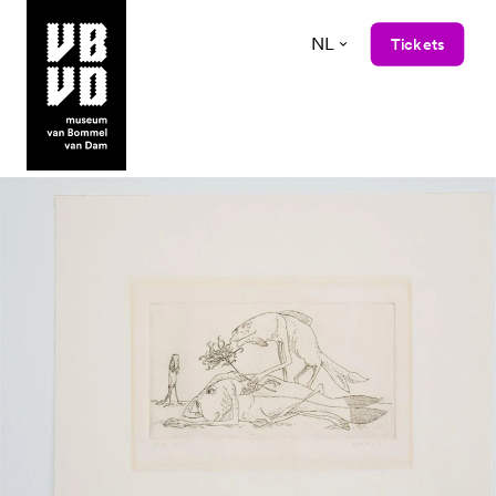
NL
Tickets
museum van Bommel van Dam