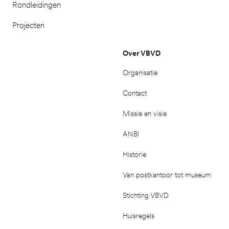
Rondleidingen
Projecten
Over VBVD
Organisatie
Contact
Missie en visie
ANBI
Historie
Van postkantoor tot museum
Stichting VBVD
Huisregels