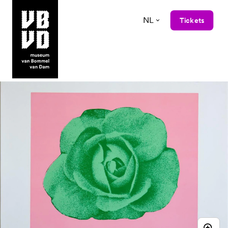
NL
Tickets
museum van Bommel van Dam