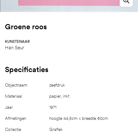
Groene roos
KUNSTENAAR
Han Seur
Specificaties
Objectnaam
zeefdruk
Materiaal
papier, inkt
Jaar
1971
Afmetingen
hoogte 44,5cm x breedte 60cm
Collectie
Grafiek