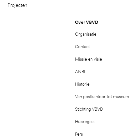
Projecten
Over VBVD
Organisatie
Contact
Missie en visie
ANBI
Historie
Van postkantoor tot museum
Stichting VBVD
Huisregels
Pers