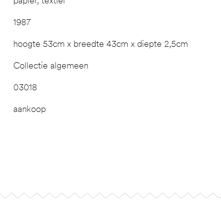
papier, textiel
1987
hoogte 53cm x breedte 43cm x diepte 2,5cm
Collectie algemeen
03018
aankoop