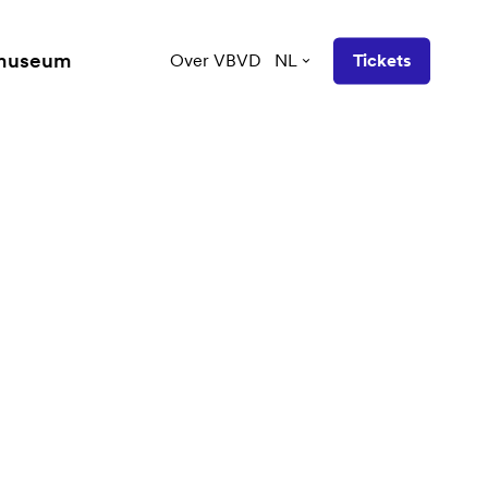
 museum
Over VBVD
NL
Tickets