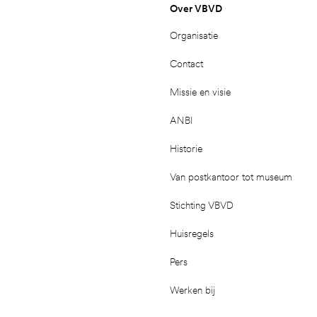
Over VBVD
Organisatie
Contact
Missie en visie
ANBI
Historie
Van postkantoor tot museum
Stichting VBVD
Huisregels
Pers
Werken bij