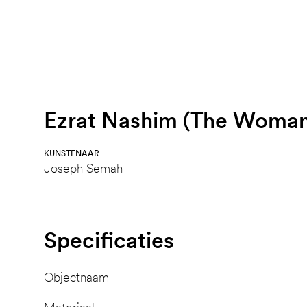
Ezrat Nashim (The Woman'
KUNSTENAAR
Joseph Semah
Specificaties
Objectnaam