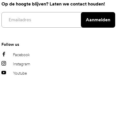
Op de hoogte blijven? Laten we contact houden!
Email address
Aanmelden
Follow us
Facebook
Instagram
Youtube