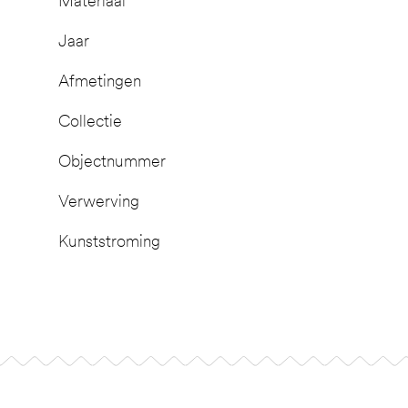
Materiaal
Jaar
Afmetingen
Collectie
Objectnummer
Verwerving
Kunststroming
Footer