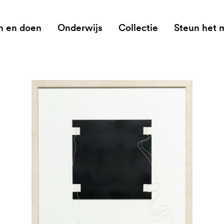
n en doen
Onderwijs
Collectie
Steun het