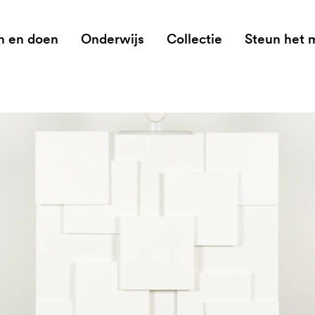
n en doen
Onderwijs
Collectie
Steun het