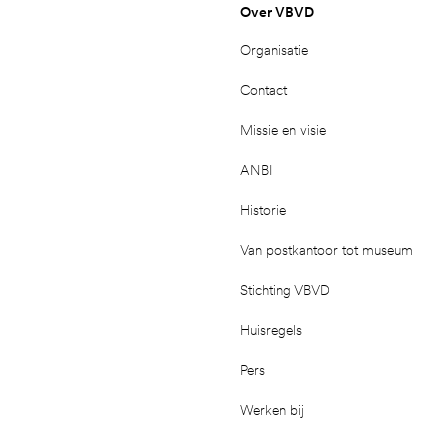
Over VBVD
Organisatie
Contact
Missie en visie
ANBI
Historie
Van postkantoor tot museum
Stichting VBVD
Huisregels
Pers
Werken bij