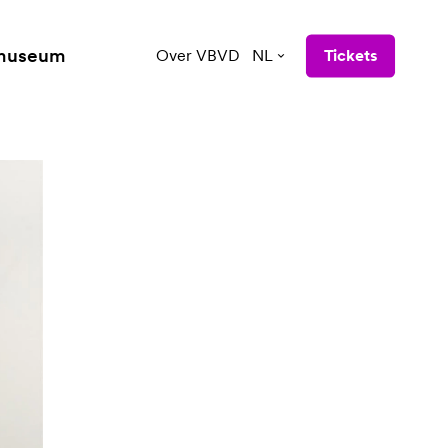
 museum
Over VBVD
NL
Tickets