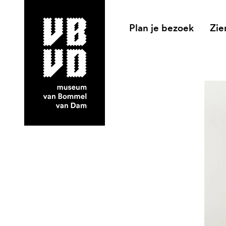
Plan je bezoek
Zie
museum van Bommel van Dam