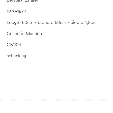
perspex, paneel
1970-1972
hoogte 60cm x breedte 60cm x diepte 4,8cm
Collectie Manders
CM104
schenking