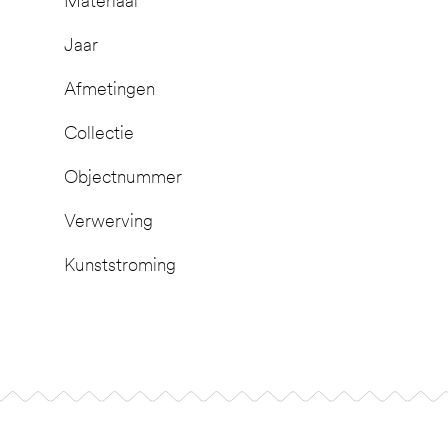
Materiaal
Jaar
Afmetingen
Collectie
Objectnummer
Verwerving
Kunststroming
Footer