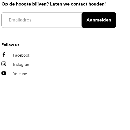
Op de hoogte blijven? Laten we contact houden!
Email address
Aanmelden
Follow us
Facebook
Instagram
Youtube