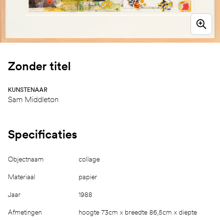
Zonder titel
KUNSTENAAR
Sam Middleton
Specificaties
Objectnaam
collage
Materiaal
papier
Jaar
1988
Afmetingen
hoogte 73cm x breedte 86,5cm x diepte