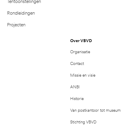
Tentoonstellingen
Rondleidingen
Projecten
Over VBVD
Organisatie
Contact
Missie en visie
ANBI
Historie
Van postkantoor tot museum
Stichting VBVD