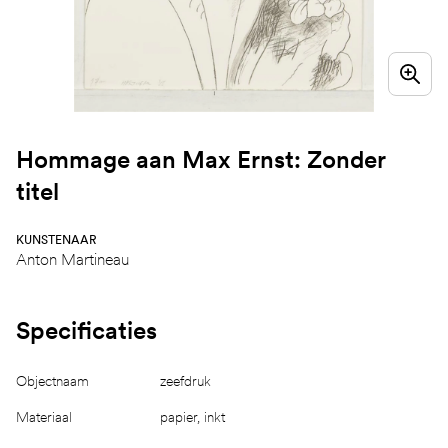
Hommage aan Max Ernst: Zonder
titel
KUNSTENAAR
Anton Martineau
Specificaties
Objectnaam
zeefdruk
Materiaal
papier, inkt