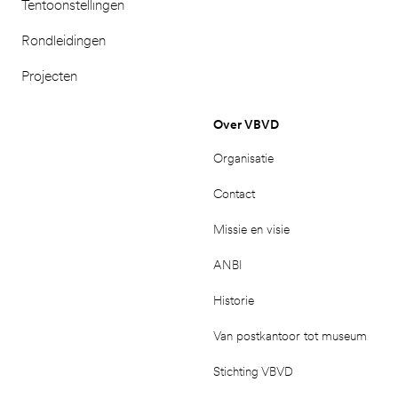
Tentoonstellingen
Rondleidingen
Projecten
Over VBVD
Organisatie
Contact
Missie en visie
ANBI
Historie
Van postkantoor tot museum
Stichting VBVD