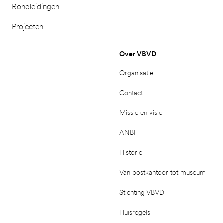
Rondleidingen
Projecten
Over VBVD
Organisatie
Contact
Missie en visie
ANBI
Historie
Van postkantoor tot museum
Stichting VBVD
Huisregels