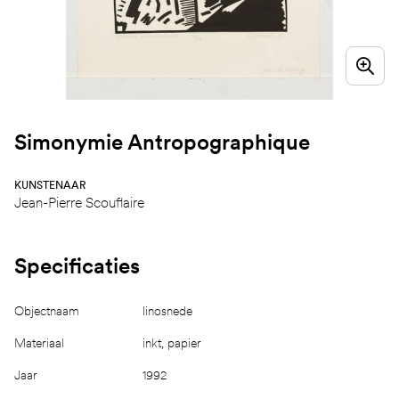
Simonymie Antropographique
KUNSTENAAR
Jean-Pierre Scouflaire
Specificaties
Objectnaam
linosnede
Materiaal
inkt, papier
Jaar
1992