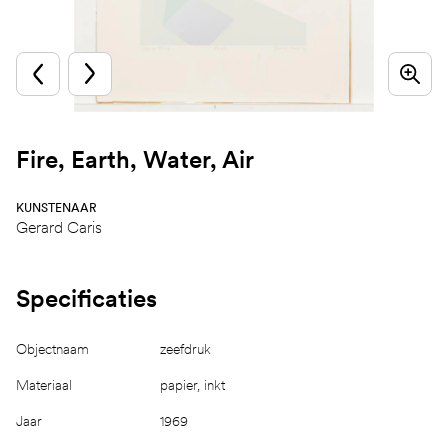
Fire, Earth, Water, Air
KUNSTENAAR
Gerard Caris
Specificaties
Objectnaam
zeefdruk
Materiaal
papier, inkt
Jaar
1969