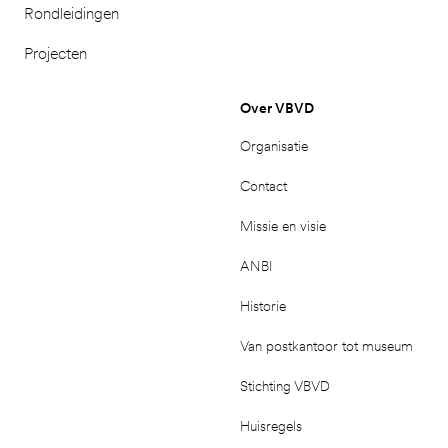
Rondleidingen
Projecten
Over VBVD
Organisatie
Contact
Missie en visie
ANBI
Historie
Van postkantoor tot museum
Stichting VBVD
Huisregels