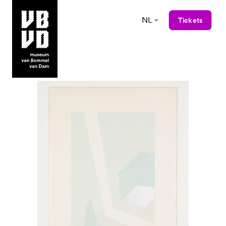
NL
Tickets
museum van Bommel van Dam