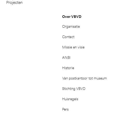
Projecten
Over VBVD
Organisatie
Contact
Missie en visie
ANBI
Historie
Van postkantoor tot museum
Stichting VBVD
Huisregels
Pers