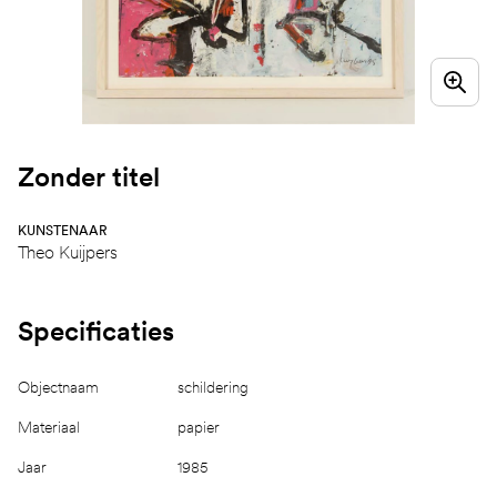
Zonder titel
KUNSTENAAR
Theo Kuijpers
Specificaties
Objectnaam
schildering
Materiaal
papier
Jaar
1985