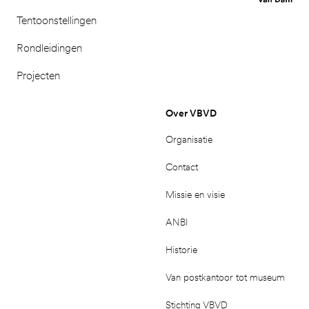
Tentoonstellingen
Rondleidingen
Projecten
Over VBVD
Organisatie
Contact
Missie en visie
ANBI
Historie
Van postkantoor tot museum
Stichting VBVD