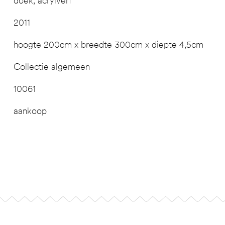
doek, acrylverf
2011
hoogte 200cm x breedte 300cm x diepte 4,5cm
Collectie algemeen
10061
aankoop