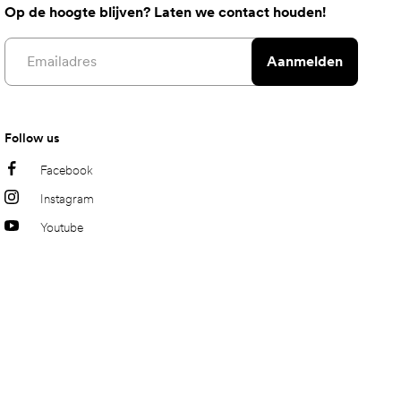
Op de hoogte blijven? Laten we contact houden!
Email address
Aanmelden
Follow us
Facebook
Instagram
Youtube