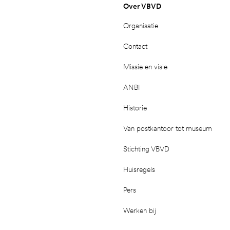
Over VBVD
Organisatie
Contact
Missie en visie
ANBI
Historie
Van postkantoor tot museum
Stichting VBVD
Huisregels
Pers
Werken bij