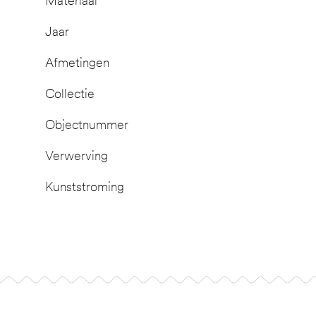
Materiaal
Jaar
Afmetingen
Collectie
Objectnummer
Verwerving
Kunststroming
Footer