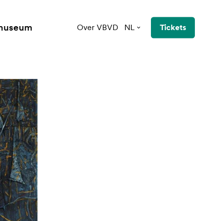
 museum
Over VBVD
NL
Tickets