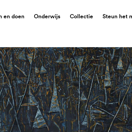
n en doen
Onderwijs
Collectie
Steun het