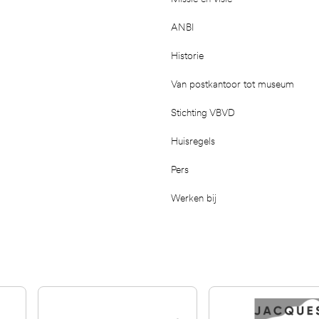
ANBI
Historie
Van postkantoor tot museum
Stichting VBVD
Huisregels
Pers
Werken bij