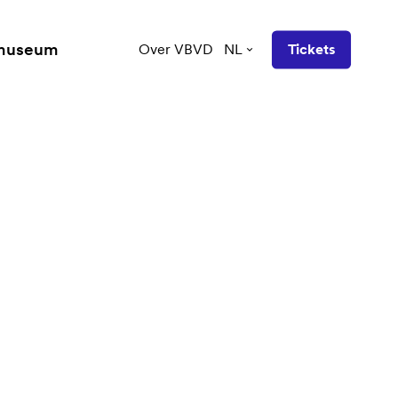
 museum
Over VBVD
NL
Tickets