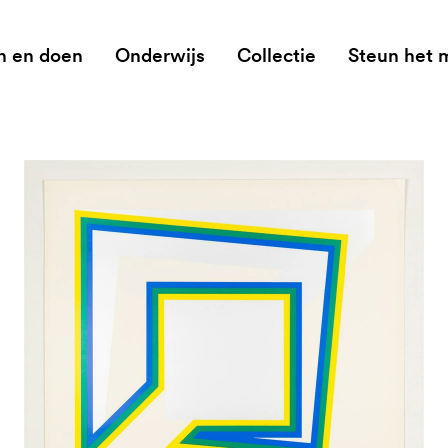
n en doen
Onderwijs
Collectie
Steun het