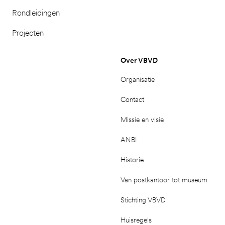
Rondleidingen
Projecten
Over VBVD
Organisatie
Contact
Missie en visie
ANBI
Historie
Van postkantoor tot museum
Stichting VBVD
Huisregels