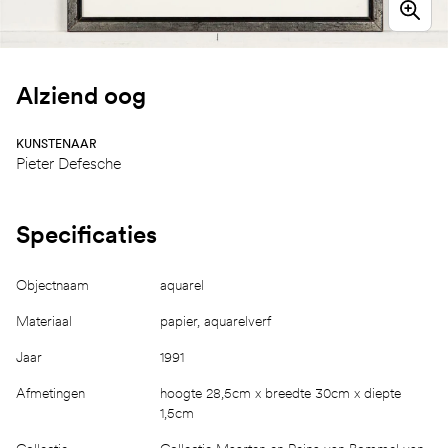
Alziend oog
KUNSTENAAR
Pieter Defesche
Specificaties
Objectnaam
aquarel
Materiaal
papier, aquarelverf
Jaar
1991
Afmetingen
hoogte 28,5cm x breedte 30cm x diepte
1,5cm