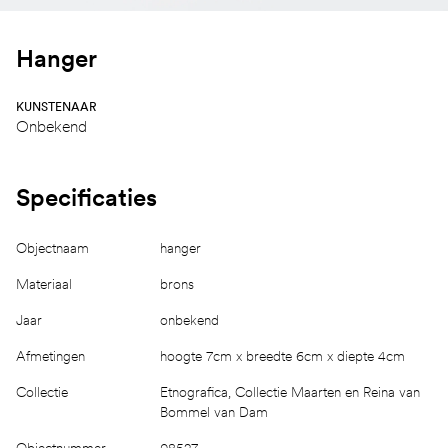
Hanger
KUNSTENAAR
Onbekend
Specificaties
Objectnaam
hanger
Materiaal
brons
Jaar
onbekend
Afmetingen
hoogte 7cm x breedte 6cm x diepte 4cm
Collectie
Etnografica, Collectie Maarten en Reina van
Bommel van Dam
Objectnummer
08527