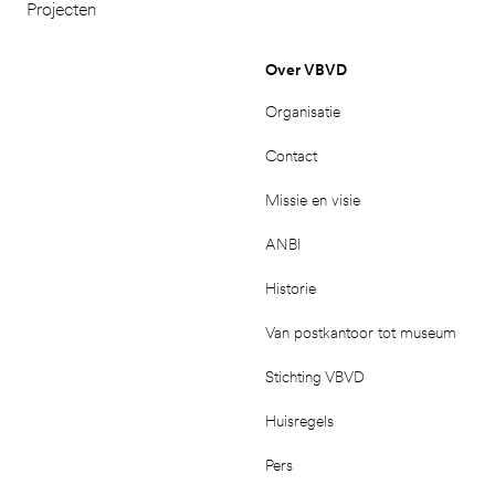
Projecten
Over VBVD
Organisatie
Contact
Missie en visie
ANBI
Historie
Van postkantoor tot museum
Stichting VBVD
Huisregels
Pers