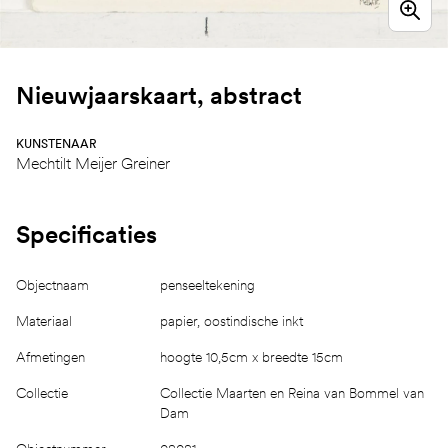
Nieuwjaarskaart, abstract
KUNSTENAAR
Mechtilt Meijer Greiner
Specificaties
Objectnaam
penseeltekening
Materiaal
papier, oostindische inkt
Afmetingen
hoogte 10,5cm x breedte 15cm
Collectie
Collectie Maarten en Reina van Bommel van
Dam