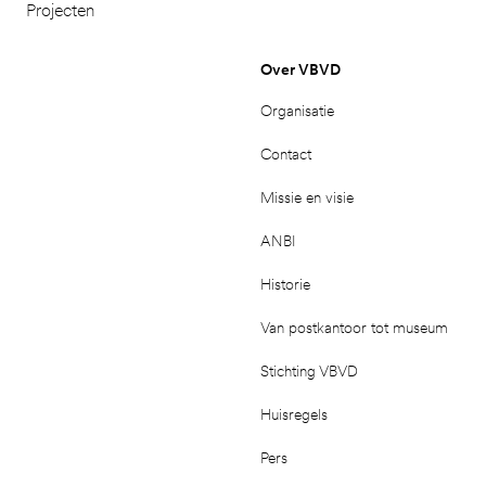
Projecten
Over VBVD
Organisatie
Contact
Missie en visie
ANBI
Historie
Van postkantoor tot museum
Stichting VBVD
Huisregels
Pers