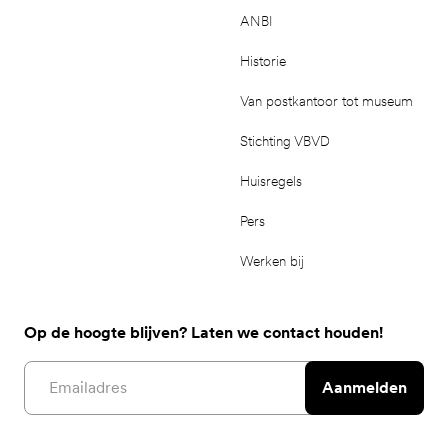
ANBI
Historie
Van postkantoor tot museum
Stichting VBVD
Huisregels
Pers
Werken bij
Op de hoogte blijven? Laten we contact houden!
Email address
Aanmelden