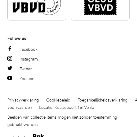
Follow us
Facebook
Instagram
Twitter
Youtube
Privacyverklaring
Cookiebeleid
Toegankelijkheidsverklaring
voorwaarden
Locatie: Keulsepoort 1 in Venlo
Beelden van collectie items mogen niet zonder toestemming
gebruikt worden