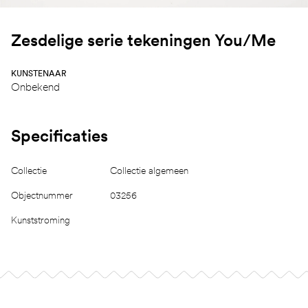
Zesdelige serie tekeningen You/Me
KUNSTENAAR
Onbekend
Specificaties
Collectie
Collectie algemeen
Objectnummer
03256
Kunststroming
Footer