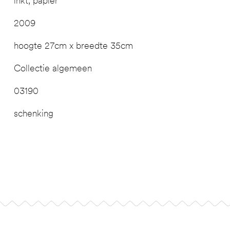
inkt, papier
2009
hoogte 27cm x breedte 35cm
Collectie algemeen
03190
schenking