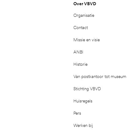
Over VBVD
Organisatie
Contact
Missie en visie
ANBI
Historie
Van postkantoor tot museum
Stichting VBVD
Huisregels
Pers
Werken bij