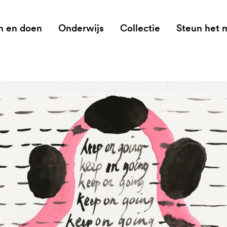
n en doen
Onderwijs
Collectie
Steun het