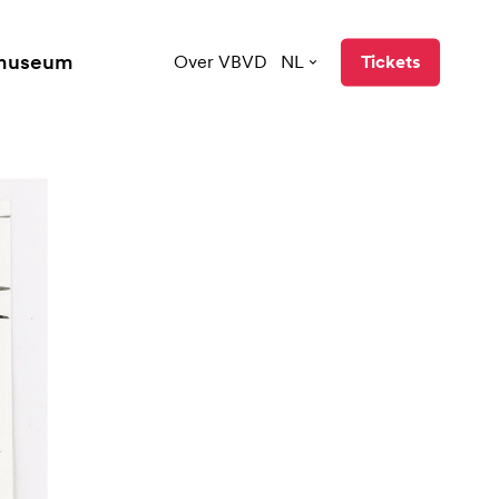
 museum
Over VBVD
NL
Tickets