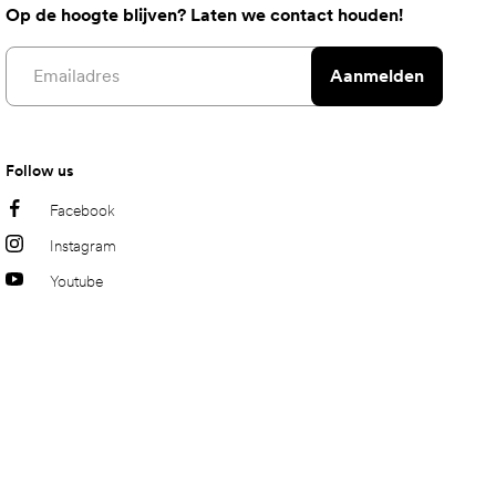
Op de hoogte blijven? Laten we contact houden!
Email address
Aanmelden
Follow us
Facebook
Instagram
Youtube