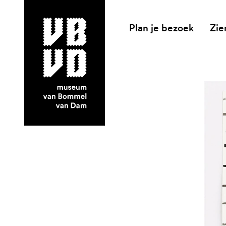
Plan je bezoek
Zie
museum van Bommel van Dam