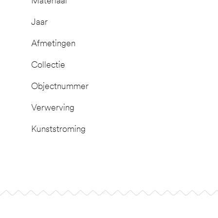
Materiaal
Jaar
Afmetingen
Collectie
Objectnummer
Verwerving
Kunststroming
Footer