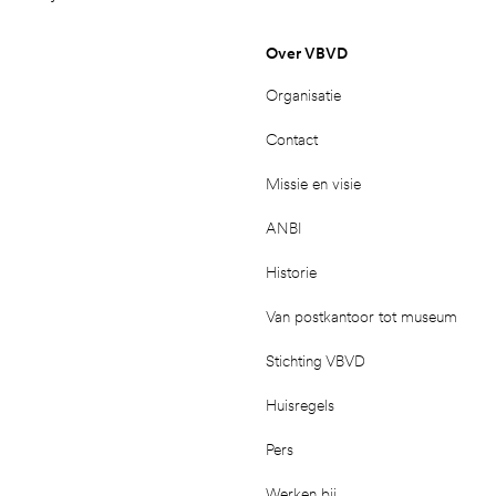
Over VBVD
Organisatie
Contact
Missie en visie
ANBI
Historie
Van postkantoor tot museum
Stichting VBVD
Huisregels
Pers
Werken bij