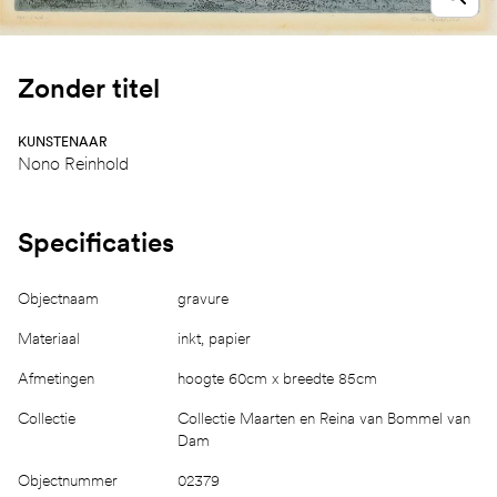
Zonder titel
KUNSTENAAR
Nono Reinhold
Specificaties
Objectnaam
gravure
Materiaal
inkt, papier
Afmetingen
hoogte 60cm x breedte 85cm
Collectie
Collectie Maarten en Reina van Bommel van
Dam
Objectnummer
02379