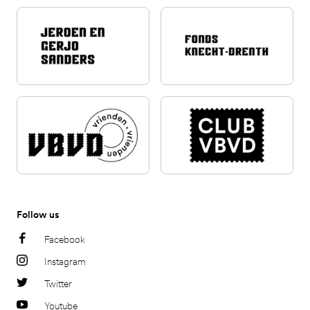
Follow us
Facebook
Instagram
Twitter
Youtube