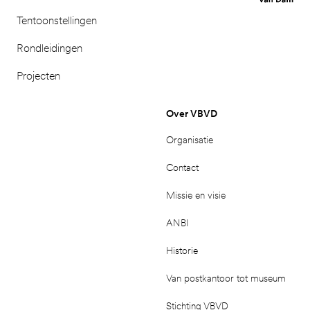
Tentoonstellingen
Rondleidingen
Projecten
Over VBVD
Organisatie
Contact
Missie en visie
ANBI
Historie
Van postkantoor tot museum
Stichting VBVD