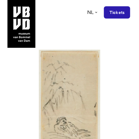
NL
Tickets
museum van Bommel van Dam