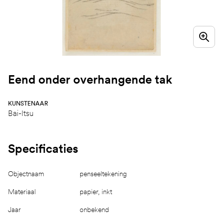
Eend onder overhangende tak
KUNSTENAAR
Bai-Itsu
Specificaties
Objectnaam
penseeltekening
Materiaal
papier, inkt
Jaar
onbekend