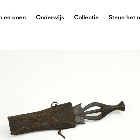
n en doen
Onderwijs
Collectie
Steun het