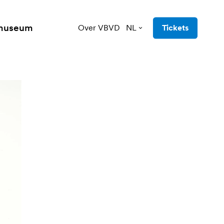
 museum
Over VBVD
NL
Tickets