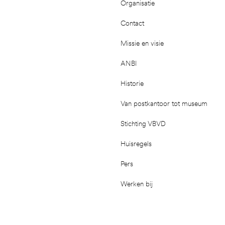
Organisatie
Contact
Missie en visie
ANBI
Historie
Van postkantoor tot museum
Stichting VBVD
Huisregels
Pers
Werken bij