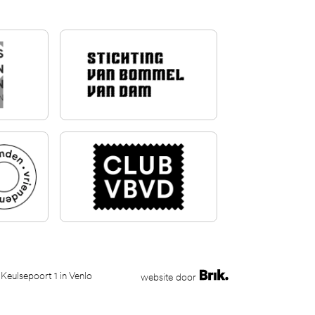
 Keulsepoort 1 in Venlo
website door