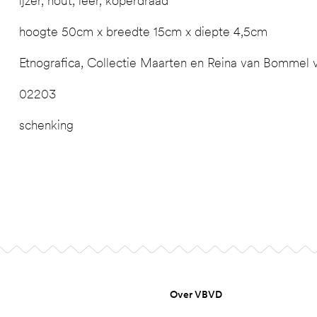
ijzer, hout, leer, koperdraad
hoogte 50cm x breedte 15cm x diepte 4,5cm
Etnografica, Collectie Maarten en Reina van Bommel
02203
schenking
Over VBVD