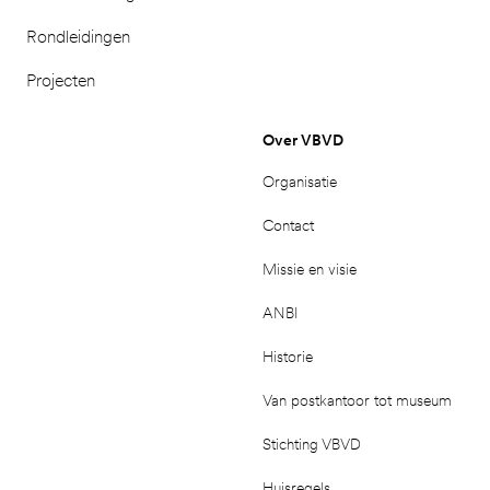
Rondleidingen
Projecten
Over VBVD
Organisatie
Contact
Missie en visie
ANBI
Historie
Van postkantoor tot museum
Stichting VBVD
Huisregels