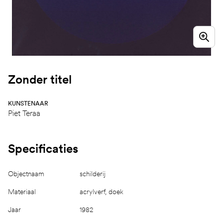
Zonder titel
KUNSTENAAR
Piet Teraa
Specificaties
Objectnaam
schilderij
Materiaal
acrylverf, doek
Jaar
1982