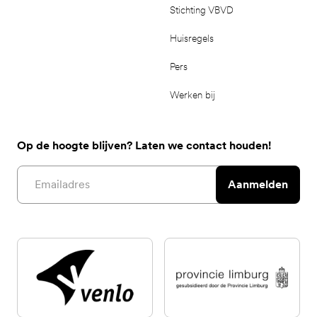
Stichting VBVD
Huisregels
Pers
Werken bij
Op de hoogte blijven? Laten we contact houden!
Email address
Aanmelden