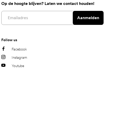
Op de hoogte blijven? Laten we contact houden!
Email address
Aanmelden
Follow us
Facebook
Instagram
Youtube