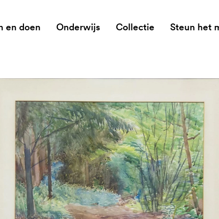
n en doen
Onderwijs
Collectie
Steun het