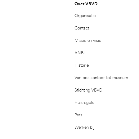
Over VBVD
Organisatie
Contact
Missie en visie
ANBI
Historie
Van postkantoor tot museum
Stichting VBVD
Huisregels
Pers
Werken bij