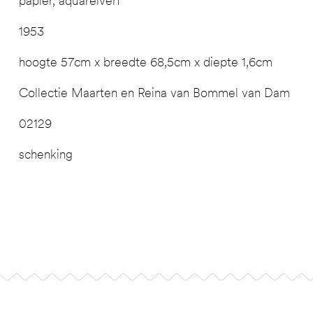
papier, aquarelverf
1953
hoogte 57cm x breedte 68,5cm x diepte 1,6cm
Collectie Maarten en Reina van Bommel van Dam
02129
schenking