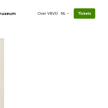
 museum
Over VBVD
NL
Tickets