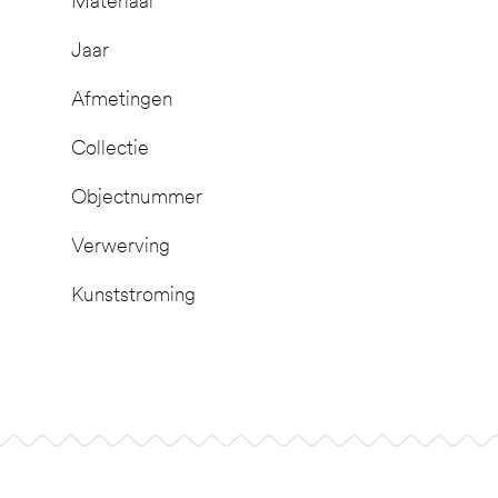
Materiaal
Jaar
Afmetingen
Collectie
Objectnummer
Verwerving
Kunststroming
Footer