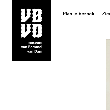
Plan je bezoek
Zie
museum van Bommel van Dam