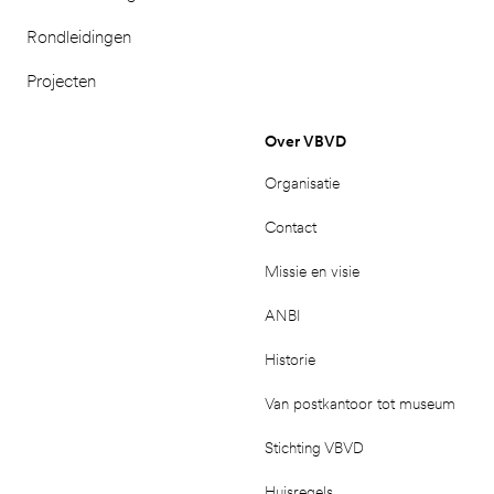
Rondleidingen
Projecten
Over VBVD
Organisatie
Contact
Missie en visie
ANBI
Historie
Van postkantoor tot museum
Stichting VBVD
Huisregels