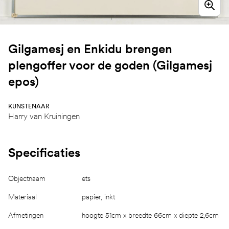
Gilgamesj en Enkidu brengen
plengoffer voor de goden (Gilgamesj
epos)
KUNSTENAAR
Harry van Kruiningen
Specificaties
Objectnaam
ets
Materiaal
papier, inkt
Afmetingen
hoogte 51cm x breedte 66cm x diepte 2,6cm