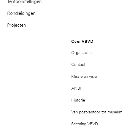
Tentoonstellingen
Rondleidingen
Projecten
Over VBVD
Organisatie
Contact
Missie en visie
ANBI
Historie
Van postkantoor tot museum
Stichting VBVD