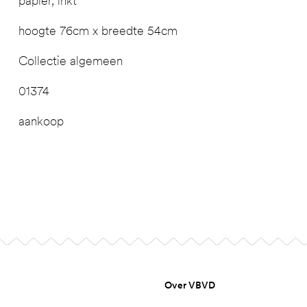
papier, inkt
hoogte 76cm x breedte 54cm
Collectie algemeen
01374
aankoop
Over VBVD