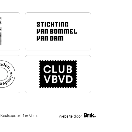
 Keulsepoort 1 in Venlo
website door