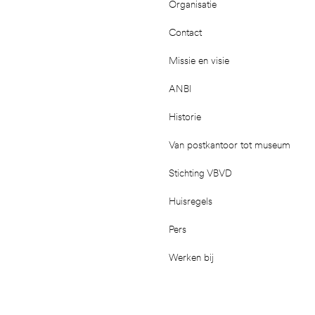
Organisatie
Contact
Missie en visie
ANBI
Historie
Van postkantoor tot museum
Stichting VBVD
Huisregels
Pers
Werken bij