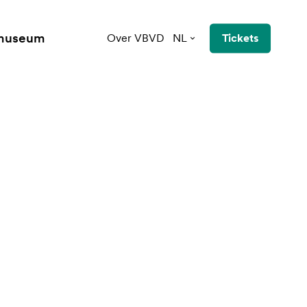
 museum
Over VBVD
NL
Tickets