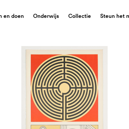
n en doen
Onderwijs
Collectie
Steun het