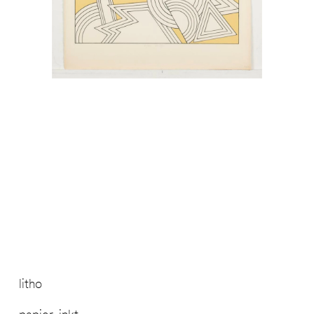
litho