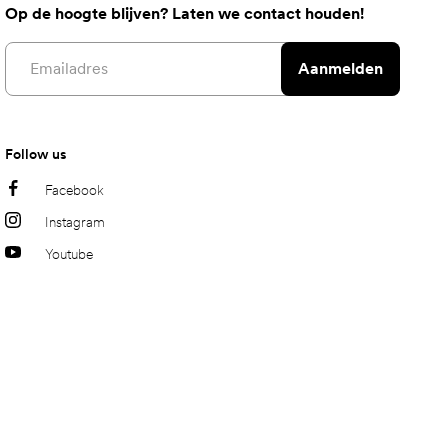
Op de hoogte blijven? Laten we contact houden!
Email address
Aanmelden
Follow us
Facebook
Instagram
Youtube