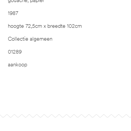
gouache, papier
1987
hoogte 72,5cm x breedte 102cm
Collectie algemeen
01289
aankoop