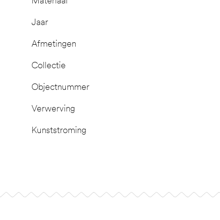
Materiaal
Jaar
Afmetingen
Collectie
Objectnummer
Verwerving
Kunststroming
Footer