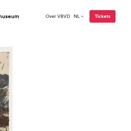
 museum
Over VBVD
NL
Tickets