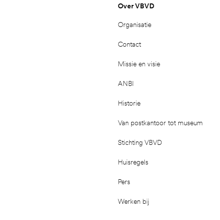
Over VBVD
Organisatie
Contact
Missie en visie
ANBI
Historie
Van postkantoor tot museum
Stichting VBVD
Huisregels
Pers
Werken bij