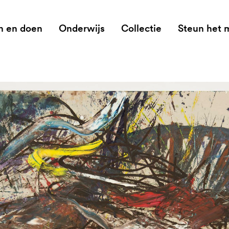
n en doen
Onderwijs
Collectie
Steun het