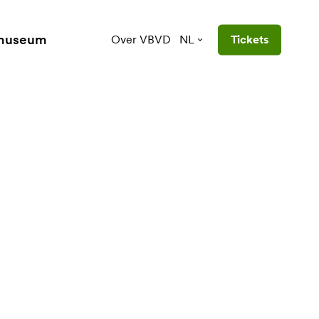
 museum
Over VBVD
NL
Tickets