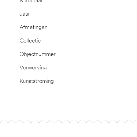
Materiaal
Jaar
Afmetingen
Collectie
Objectnummer
Verwerving
Kunststroming
Footer