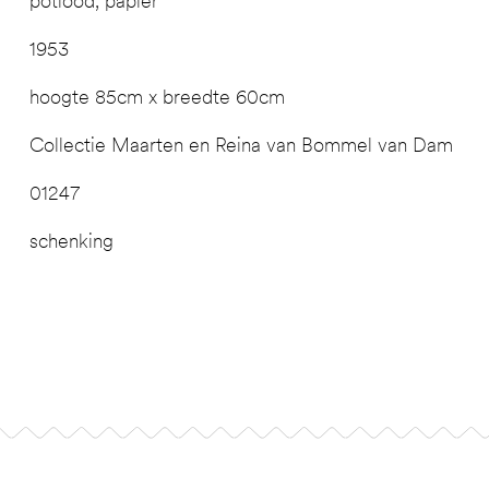
potlood, papier
1953
hoogte 85cm x breedte 60cm
Collectie Maarten en Reina van Bommel van Dam
01247
schenking