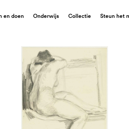
n en doen
Onderwijs
Collectie
Steun het