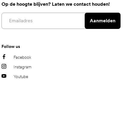
Op de hoogte blijven? Laten we contact houden!
Email address
Aanmelden
Follow us
Facebook
Instagram
Youtube