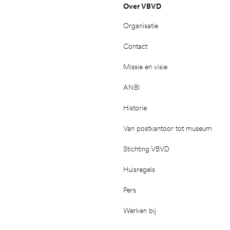
Over VBVD
Organisatie
Contact
Missie en visie
ANBI
Historie
Van postkantoor tot museum
Stichting VBVD
Huisregels
Pers
Werken bij