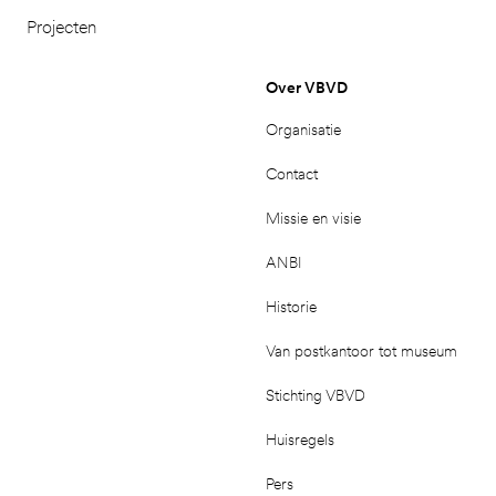
Projecten
Over VBVD
Organisatie
Contact
Missie en visie
ANBI
Historie
Van postkantoor tot museum
Stichting VBVD
Huisregels
Pers