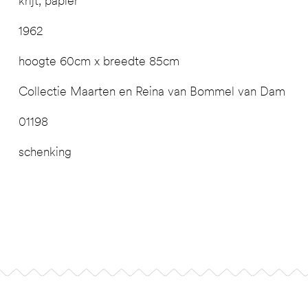
krijt, papier
1962
hoogte 60cm x breedte 85cm
Collectie Maarten en Reina van Bommel van Dam
01198
schenking