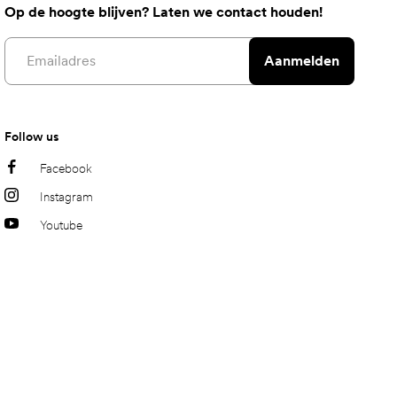
Op de hoogte blijven? Laten we contact houden!
Email address
Aanmelden
Follow us
Facebook
Instagram
Youtube