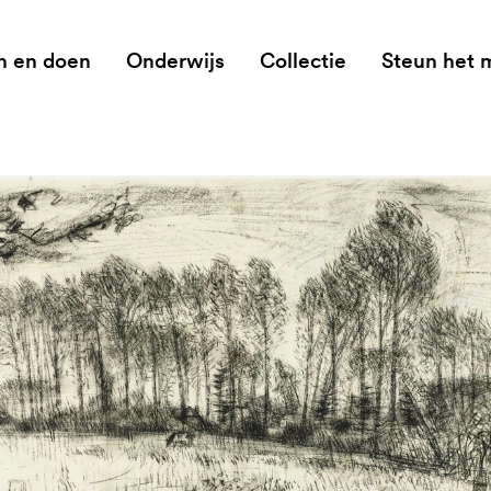
n en doen
Onderwijs
Collectie
Steun het