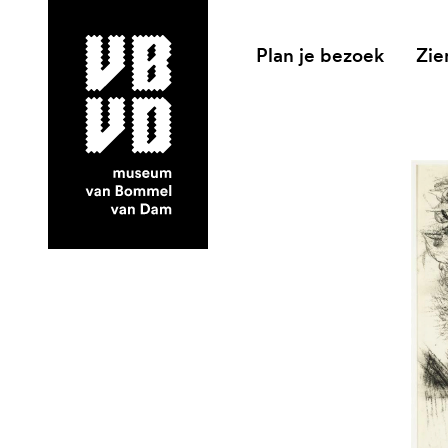
Plan je bezoek
Zie
museum van Bommel van Dam