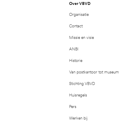
Over VBVD
Organisatie
Contact
Missie en visie
ANBI
Historie
Van postkantoor tot museum
Stichting VBVD
Huisregels
Pers
Werken bij