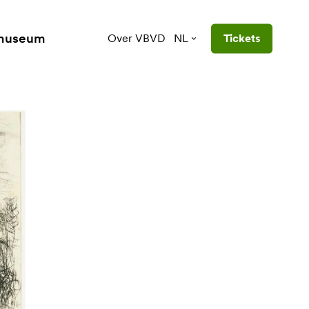
 museum
Over VBVD
NL
Tickets