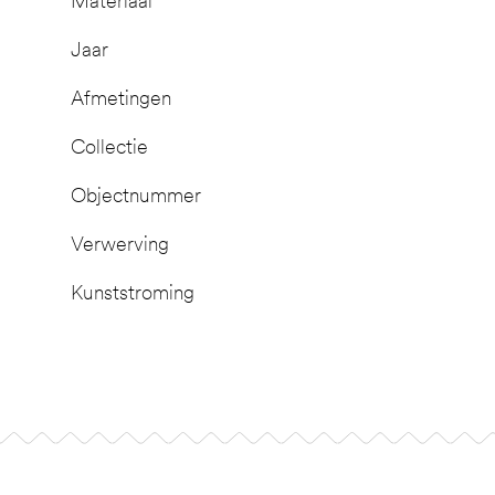
Materiaal
Jaar
Afmetingen
Collectie
Objectnummer
Verwerving
Kunststroming
Footer