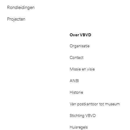
Rondleidingen
Projecten
Over VBVD
Organisatie
Contact
Missie en visie
ANBI
Historie
Van postkantoor tot museum
Stichting VBVD
Huisregels