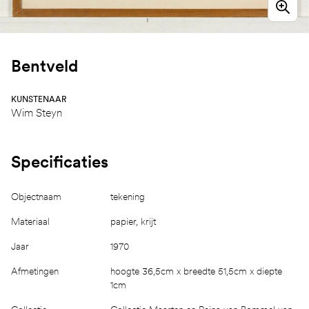
Bentveld
KUNSTENAAR
Wim Steyn
Specificaties
Objectnaam
tekening
Materiaal
papier, krijt
Jaar
1970
Afmetingen
hoogte 36,5cm x breedte 51,5cm x diepte
1cm