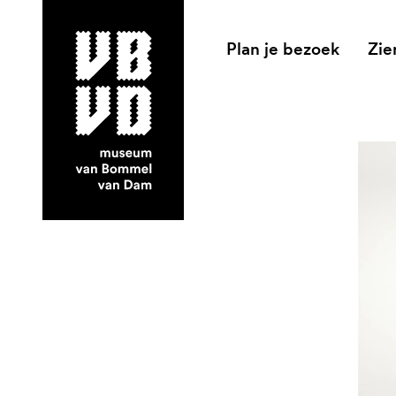
Plan je bezoek
Zie
museum van Bommel van Dam