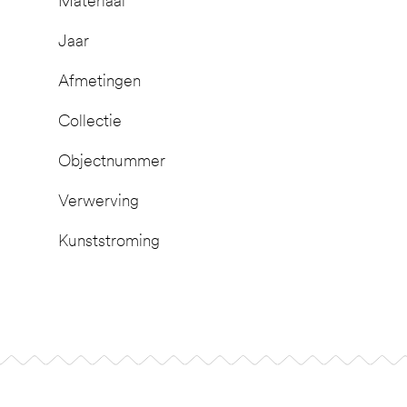
Materiaal
Jaar
Afmetingen
Collectie
Objectnummer
Verwerving
Kunststroming
Footer