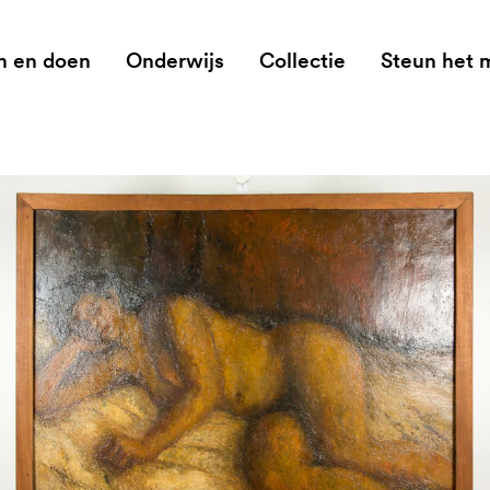
n en doen
Onderwijs
Collectie
Steun het