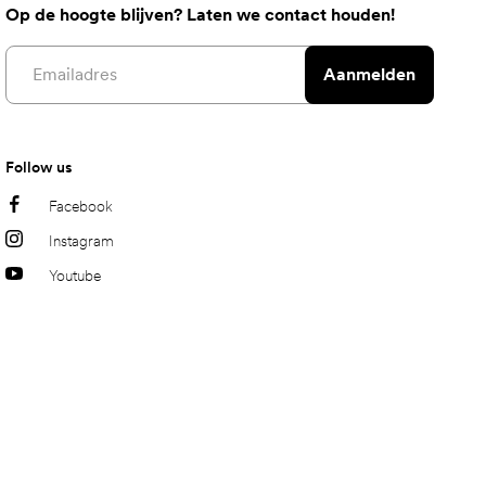
Op de hoogte blijven? Laten we contact houden!
Email address
Aanmelden
Follow us
Facebook
Instagram
Youtube