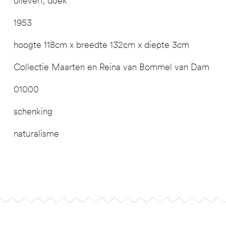
olieverf, doek
1953
hoogte 118cm x breedte 132cm x diepte 3cm
Collectie Maarten en Reina van Bommel van Dam
01000
schenking
naturalisme