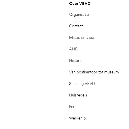
Over VBVD
Organisatie
Contact
Missie en visie
ANBI
Historie
Van postkantoor tot museum
Stichting VBVD
Huisregels
Pers
Werken bij