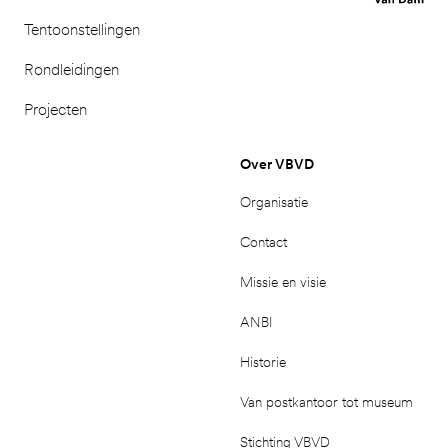
Tentoonstellingen
Rondleidingen
Projecten
Over VBVD
Organisatie
Contact
Missie en visie
ANBI
Historie
Van postkantoor tot museum
Stichting VBVD