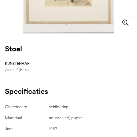
Stoel
KUNSTENAAR
Anje Zijlstra
Specificaties
Objectnaam
schildering
Materiaal
aquarelverf, papier
Jaar
1967