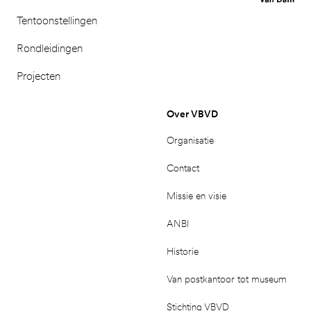
Tentoonstellingen
Rondleidingen
Projecten
Over VBVD
Organisatie
Contact
Missie en visie
ANBI
Historie
Van postkantoor tot museum
Stichting VBVD