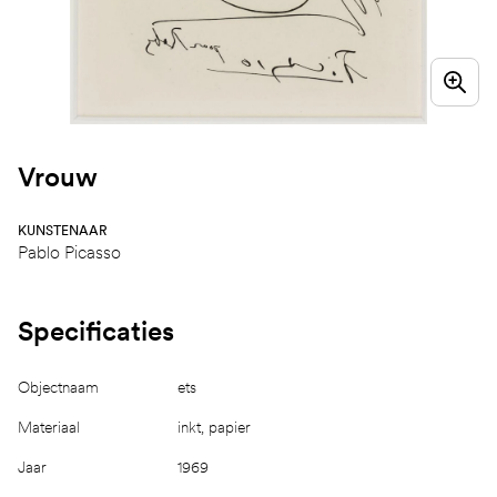
Vrouw
KUNSTENAAR
Pablo Picasso
Specificaties
Objectnaam
ets
Materiaal
inkt, papier
Jaar
1969