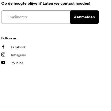
Op de hoogte blijven? Laten we contact houden!
Email address
Aanmelden
Follow us
Facebook
Instagram
Youtube