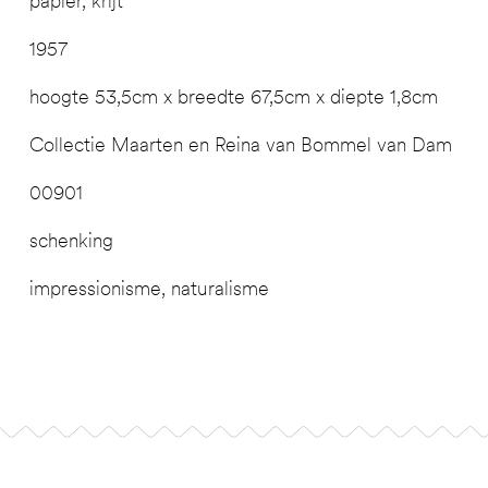
papier, krijt
1957
hoogte 53,5cm x breedte 67,5cm x diepte 1,8cm
Collectie Maarten en Reina van Bommel van Dam
00901
schenking
impressionisme, naturalisme