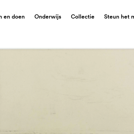
n en doen
Onderwijs
Collectie
Steun het