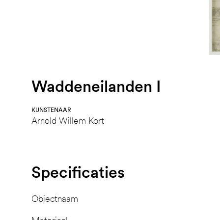
Waddeneilanden I
KUNSTENAAR
Arnold Willem Kort
Specificaties
Objectnaam