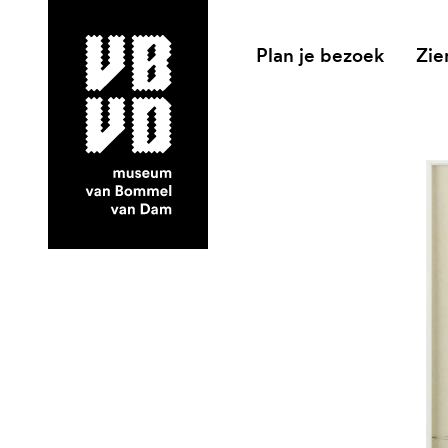
Plan je bezoek
Zie
museum van Bommel van Dam