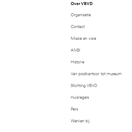
Over VBVD
Organisatie
Contact
Missie en visie
ANBI
Historie
Van postkantoor tot museum
Stichting VBVD
Huisregels
Pers
Werken bij