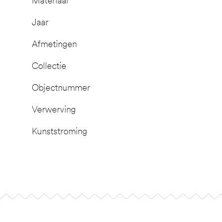
Materiaal
Jaar
Afmetingen
Collectie
Objectnummer
Verwerving
Kunststroming
Footer