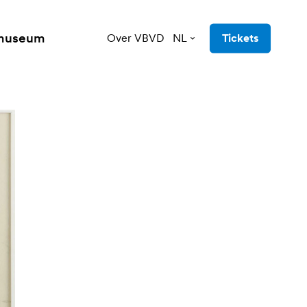
 museum
Over VBVD
NL
Tickets