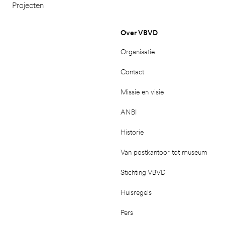
Projecten
Over VBVD
Organisatie
Contact
Missie en visie
ANBI
Historie
Van postkantoor tot museum
Stichting VBVD
Huisregels
Pers