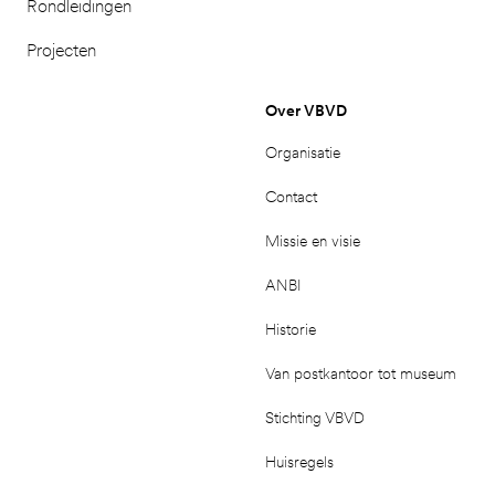
Rondleidingen
Projecten
Over VBVD
Organisatie
Contact
Missie en visie
ANBI
Historie
Van postkantoor tot museum
Stichting VBVD
Huisregels