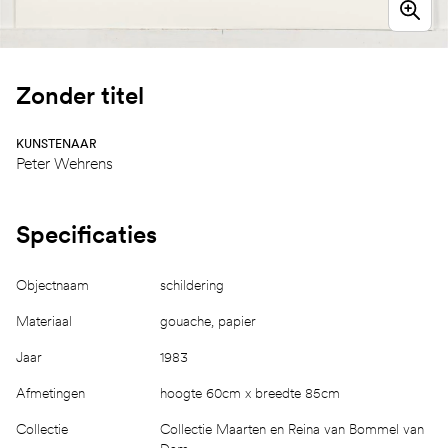
Zonder titel
KUNSTENAAR
Peter Wehrens
Specificaties
Objectnaam
schildering
Materiaal
gouache, papier
Jaar
1983
Afmetingen
hoogte 60cm x breedte 85cm
Collectie
Collectie Maarten en Reina van Bommel van