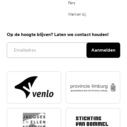
Pers
Werken bij
Op de hoogte blijven? Laten we contact houden!
Email address
Aanmelden